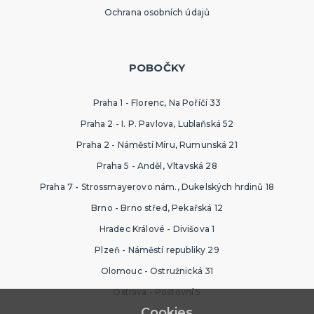
Ochrana osobních údajů
POBOČKY
Praha 1 - Florenc, Na Poříčí 33
Praha 2 - I. P. Pavlova, Lublaňská 52
Praha 2 - Náměstí Míru, Rumunská 21
Praha 5 - Anděl, Vltavská 28
Praha 7 - Strossmayerovo nám., Dukelských hrdinů 18
Brno - Brno střed, Pekařská 12
Hradec Králové - Divišova 1
Plzeň - Náměstí republiky 29
Olomouc - Ostružnická 31
Ostrava - Poštovní 5
Cookies