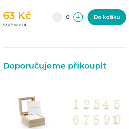
63 Kč
Do košíku
52 Kč bez DPH
Doporučujeme přikoupit