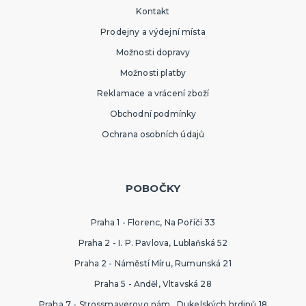
Kontakt
Prodejny a výdejní místa
Možnosti dopravy
Možnosti platby
Reklamace a vrácení zboží
Obchodní podmínky
Ochrana osobních údajů
POBOČKY
Praha 1 - Florenc, Na Poříčí 33
Praha 2 - I. P. Pavlova, Lublaňská 52
Praha 2 - Náměstí Míru, Rumunská 21
Praha 5 - Anděl, Vltavská 28
Praha 7 - Strossmayerovo nám., Dukelských hrdinů 18