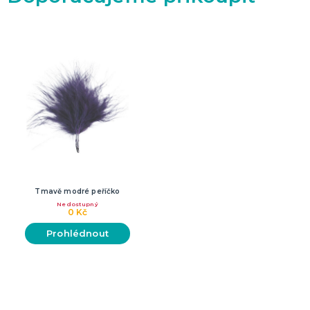
Tmavě modré peříčko
Nedostupný
0 Kč
Prohlédnout