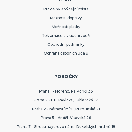
Kontakt
Prodejny a výdejní místa
Možnosti dopravy
Možnosti platby
Reklamace a vrácení zboží
Obchodní podmínky
Ochrana osobních údajů
POBOČKY
Praha 1 - Florenc, Na Poříčí 33
Praha 2 - I. P. Pavlova, Lublaňská 52
Praha 2 - Náměstí Míru, Rumunská 21
Praha 5 - Anděl, Vltavská 28
Praha 7 - Strossmayerovo nám., Dukelských hrdinů 18