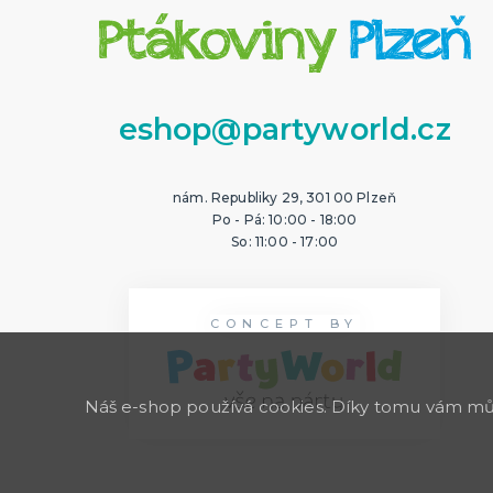
eshop@partyworld.cz
nám. Republiky 29, 301 00 Plzeň
Po - Pá: 10:00 - 18:00
So: 11:00 - 17:00
CONCEPT BY
Náš e-shop používá cookies. Díky tomu vám může