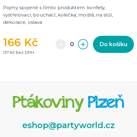
Pojmy spojené s tímto produktem: konfety,
vystřelovací, bouchací, kolečka, modrá, na stůl,
dekorace, oslava
166 Kč
Do košíku
137 Kč bez DPH
eshop@partyworld.cz