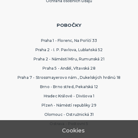
Ochrana osobních údajů
POBOČKY
Praha 1 - Florenc, Na Poříčí 33
Praha 2 - I. P. Pavlova, Lublaňská 52
Praha 2 - Náměstí Míru, Rumunská 21
Praha 5 - Anděl, Vltavská 28
Praha 7 - Strossmayerovo nám., Dukelských hrdinů 18
Brno - Brno střed, Pekařská 12
Hradec Králové - Divišova 1
Plzeň - Náměstí republiky 29
Olomouc - Ostružnická 31
Ostrava - Poštovní 5
Cookies