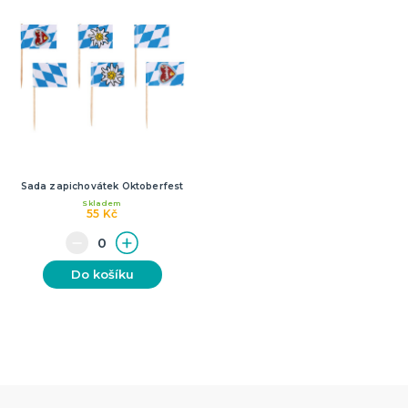
Sada zapichovátek Oktoberfest
Skladem
55 Kč
Do košíku