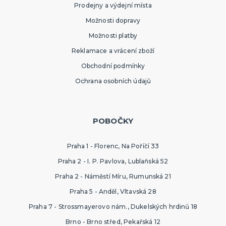
Prodejny a výdejní místa
Možnosti dopravy
Možnosti platby
Reklamace a vrácení zboží
Obchodní podmínky
Ochrana osobních údajů
POBOČKY
Praha 1 - Florenc, Na Poříčí 33
Praha 2 - I. P. Pavlova, Lublaňská 52
Praha 2 - Náměstí Míru, Rumunská 21
Praha 5 - Anděl, Vltavská 28
Praha 7 - Strossmayerovo nám., Dukelských hrdinů 18
Brno - Brno střed, Pekařská 12