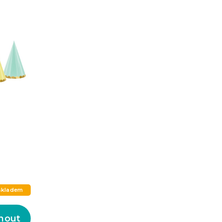
skladem
nout