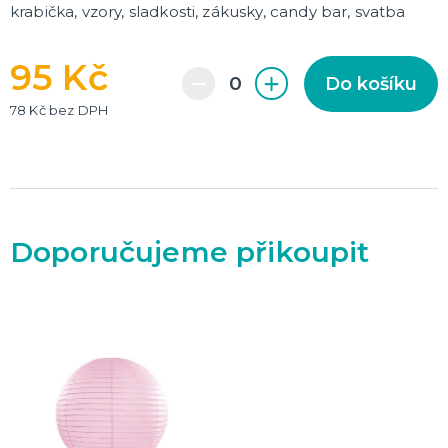
krabička, vzory, sladkosti, zákusky, candy bar, svatba
95 Kč
Do košíku
78 Kč bez DPH
Doporučujeme přikoupit