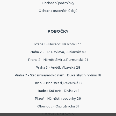
Obchodní podmínky
Ochrana osobních údajů
POBOČKY
Praha 1 - Florenc, Na Poříčí 33
Praha 2 - I. P. Pavlova, Lublaňská 52
Praha 2 - Náměstí Míru, Rumunská 21
Praha 5 - Anděl, Vltavská 28
Praha 7 - Strossmayerovo nám., Dukelských hrdinů 18
Brno - Brno střed, Pekařská 12
Hradec Králové - Divišova 1
Plzeň - Náměstí republiky 29
Olomouc - Ostružnická 31
Ostrava - Poštovní 5