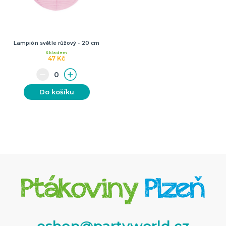
Lampión světle růžový - 20 cm
Skladem
47 Kč
Do košíku