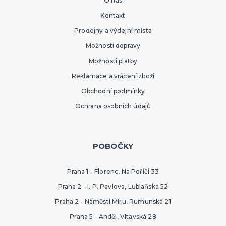
O nás
Kontakt
Prodejny a výdejní místa
Možnosti dopravy
Možnosti platby
Reklamace a vrácení zboží
Obchodní podmínky
Ochrana osobních údajů
POBOČKY
Praha 1 - Florenc, Na Poříčí 33
Praha 2 - I. P. Pavlova, Lublaňská 52
Praha 2 - Náměstí Míru, Rumunská 21
Praha 5 - Anděl, Vltavská 28