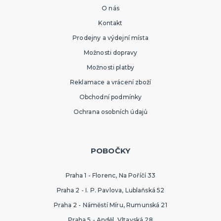
O nás
Kontakt
Prodejny a výdejní místa
Možnosti dopravy
Možnosti platby
Reklamace a vrácení zboží
Obchodní podmínky
Ochrana osobních údajů
POBOČKY
Praha 1 - Florenc, Na Poříčí 33
Praha 2 - I. P. Pavlova, Lublaňská 52
Praha 2 - Náměstí Míru, Rumunská 21
Praha 5 - Anděl, Vltavská 28