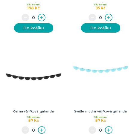
Skladem
Skladem
198 Kč
95 Kč
Do košíku
Do košíku
Černá vějířková girlanda
Světle modrá vějířková girlanda
Skladem
Skladem
87 Kč
87 Kč