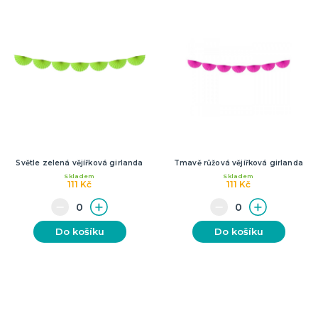
Světle zelená vějířková girlanda
Tmavě růžová vějířková girlanda
Skladem
Skladem
111 Kč
111 Kč
Do košíku
Do košíku