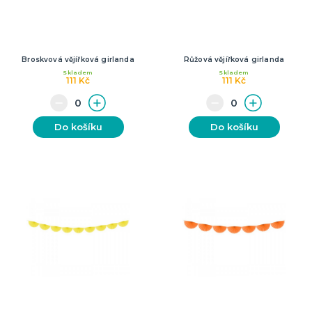
Broskvová vějířková girlanda
Růžová vějířková girlanda
Skladem
Skladem
111 Kč
111 Kč
Do košíku
Do košíku