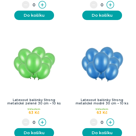
Do košíku
Do košíku
Latexové balónky Strong
Latexové balónky Strong
metalické zelené 30 cm – 10 ks
metalické modré 30 cm – 10 ks
Skladem
Skladem
63 Kč
63 Kč
Do košíku
Do košíku