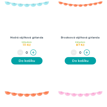
Modrá vějířková girlanda
Broskvová vějířková girlanda
Skladem
Skladem
111 Kč
87 Kč
Do košíku
Do košíku