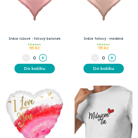
Srdce růžové - foliový balonek
Srdce foliový - měděná
Skladem
Skladem
95 Kč
95 Kč
Do košíku
Do košíku