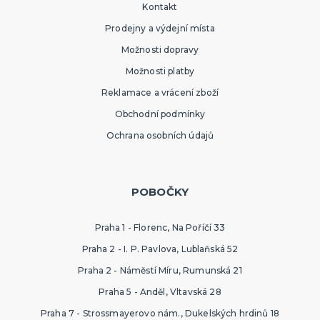
Kontakt
Prodejny a výdejní místa
Možnosti dopravy
Možnosti platby
Reklamace a vrácení zboží
Obchodní podmínky
Ochrana osobních údajů
POBOČKY
Praha 1 - Florenc, Na Poříčí 33
Praha 2 - I. P. Pavlova, Lublaňská 52
Praha 2 - Náměstí Míru, Rumunská 21
Praha 5 - Anděl, Vltavská 28
Praha 7 - Strossmayerovo nám., Dukelských hrdinů 18