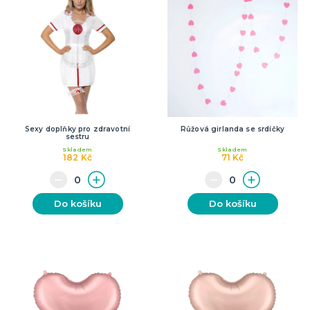
Sexy doplňky pro zdravotní
Růžová girlanda se srdíčky
sestru
Skladem
Skladem
182 Kč
71 Kč
Do košíku
Do košíku