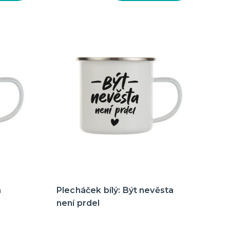
a
Plecháček bílý: Být nevěsta
není prdel