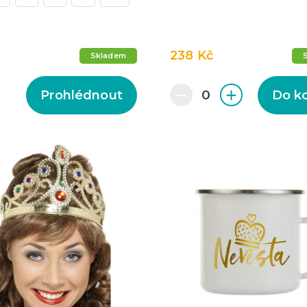
238 Kč
Skladem
Prohlédnout
Do k