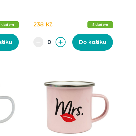
238 Kč
Skladem
Skladem
ošíku
Do košíku