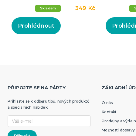
349 Kč
Skladem
Prohlédnout
Prohléd
PŘIPOJTE SE NA PÁRTY
ZÁKLADNÍ ÚD
Přihlaste se k odběru tipů, nových produktů
O nás
a speciálních nabídek
Kontakt
Prodejny a výdejn
Možnosti dopravy