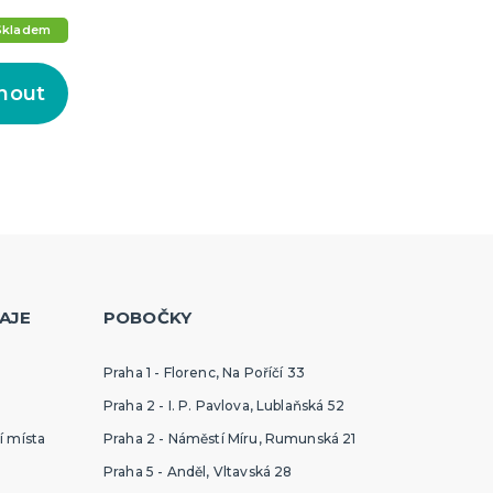
Skladem
nout
AJE
POBOČKY
Praha 1 - Florenc, Na Poříčí 33
Praha 2 - I. P. Pavlova, Lublaňská 52
í místa
Praha 2 - Náměstí Míru, Rumunská 21
Praha 5 - Anděl, Vltavská 28