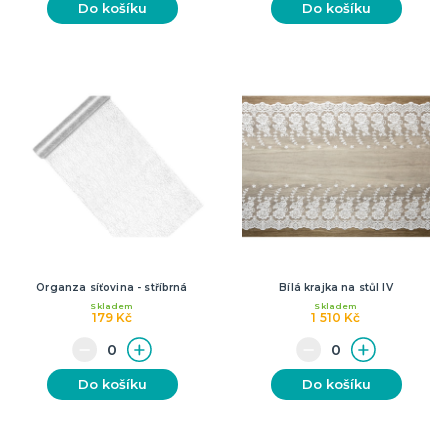
Do košíku
Do košíku
Organza síťovina - stříbrná
Bílá krajka na stůl IV
Skladem
Skladem
179 Kč
1 510 Kč
Do košíku
Do košíku