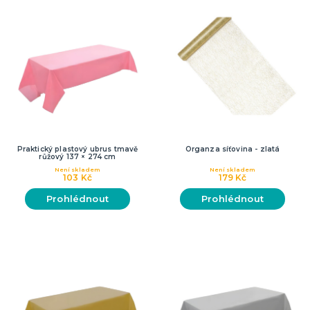
Praktický plastový ubrus tmavě
Organza síťovina - zlatá
růžový 137 × 274 cm
Není skladem
Není skladem
103 Kč
179 Kč
Prohlédnout
Prohlédnout