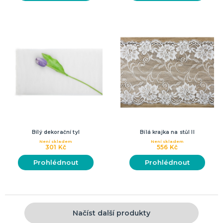
Bílý dekorační tyl
Bílá krajka na stůl II
Není skladem
Není skladem
301 Kč
556 Kč
Prohlédnout
Prohlédnout
Načíst další produkty