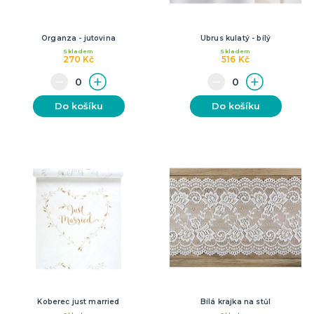
Organza - jutovina
Ubrus kulatý - bílý
Skladem
Skladem
270 Kč
516 Kč
Do košíku
Do košíku
Koberec just married
Bílá krajka na stůl