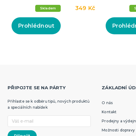
349 Kč
Skladem
Prohlédnout
Prohléd
PŘIPOJTE SE NA PÁRTY
ZÁKLADNÍ ÚD
Přihlaste se k odběru tipů, nových produktů
O nás
a speciálních nabídek
Kontakt
Prodejny a výdejn
Možnosti dopravy