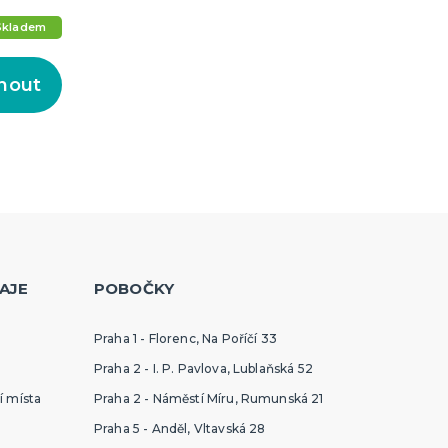
Skladem
nout
AJE
POBOČKY
Praha 1 - Florenc, Na Poříčí 33
Praha 2 - I. P. Pavlova, Lublaňská 52
í místa
Praha 2 - Náměstí Míru, Rumunská 21
Praha 5 - Anděl, Vltavská 28