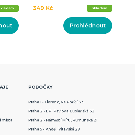
349 Kč
Skladem
Skladem
nout
Prohlédnout
AJE
POBOČKY
Praha 1 - Florenc, Na Poříčí 33
Praha 2 - I. P. Pavlova, Lublaňská 52
í místa
Praha 2 - Náměstí Míru, Rumunská 21
Praha 5 - Anděl, Vltavská 28