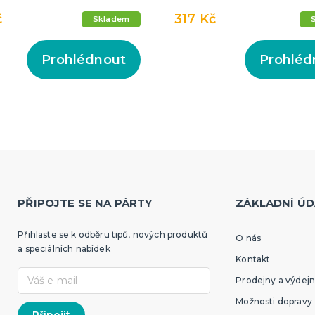
č
317 Kč
Skladem
Prohlédnout
Prohléd
PŘIPOJTE SE NA PÁRTY
ZÁKLADNÍ ÚD
Přihlaste se k odběru tipů, nových produktů
O nás
a speciálních nabídek
Kontakt
Prodejny a výdejn
Možnosti dopravy