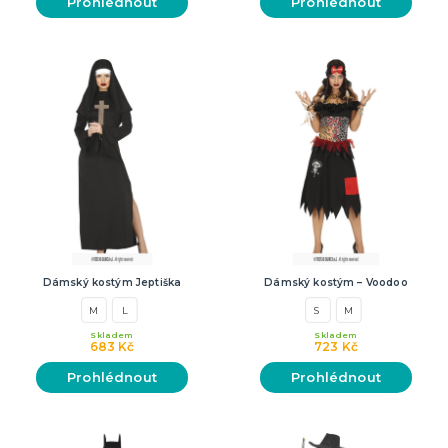
Prohlédnout
Prohlédnout
Dámský kostým Jeptiška
Dámský kostým – Voodoo
M
L
S
M
Skladem
Skladem
683 Kč
723 Kč
Prohlédnout
Prohlédnout