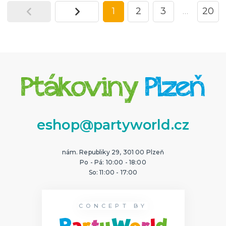
1
2
3
…
20
eshop@partyworld.cz
nám. Republiky 29, 301 00 Plzeň
Po - Pá: 10:00 - 18:00
So: 11:00 - 17:00
CONCEPT BY