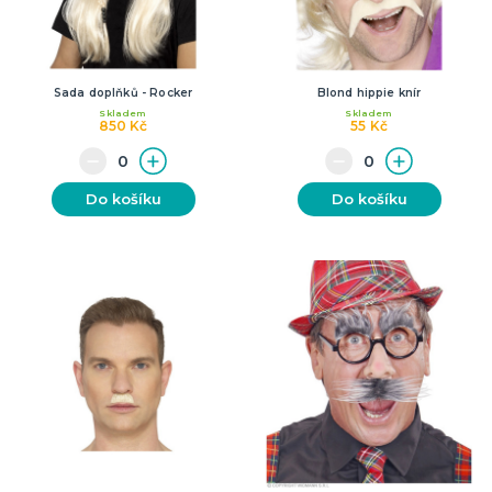
Sada doplňků - Rocker
Blond hippie knír
Skladem
Skladem
850 Kč
55 Kč
Do košíku
Do košíku