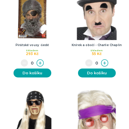
Pirátské vousy -šedé
Knírek a obočí - Charlie Chaplin
Skladem
Skladem
293 Kč
55 Kč
Do košíku
Do košíku