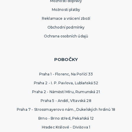
Možnosti dopravy
Možnosti platby
Reklamace a vrácení zboží
Obchodní podmínky
Ochrana osobních údajů
POBOČKY
Praha 1 - Florenc, Na Poříčí 33
Praha 2 - I. P. Pavlova, Lublaňská 52
Praha 2 - Náměstí Míru, Rumunská 21
Praha 5 - Anděl, Vltavská 28
Praha 7 - Strossmayerovo nám., Dukelských hrdinů 18
Brno - Brno střed, Pekařská 12
Hradec Králové - Divišova 1