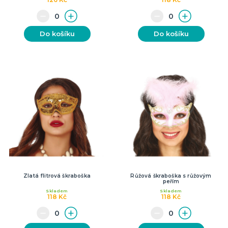
Do košíku
Do košíku
Zlatá flitrová škraboška
Růžová škraboška s růžovým
peřím
Skladem
Skladem
118 Kč
118 Kč