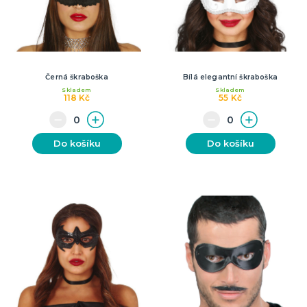
Černá škraboška
Bílá elegantní škraboška
Skladem
Skladem
118 Kč
55 Kč
Do košíku
Do košíku