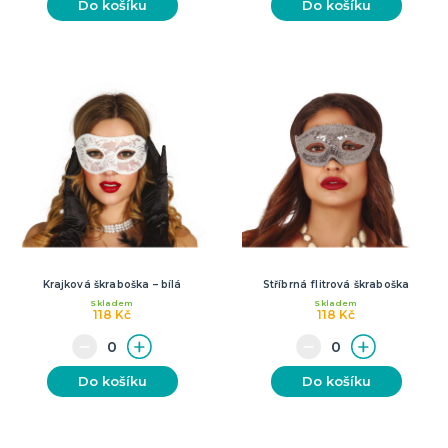
Do košíku
Do košíku
Krajková škraboška – bílá
Stříbrná flitrová škraboška
Skladem
Skladem
118 Kč
118 Kč
Do košíku
Do košíku