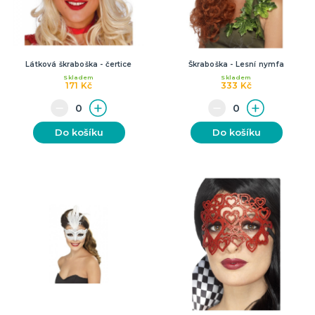
Látková škraboška - čertice
Škraboška - Lesní nymfa
Skladem
Skladem
171 Kč
333 Kč
Do košíku
Do košíku