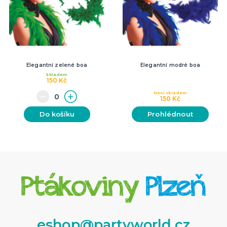
Elegantní zelené boa
Elegantní modré boa
Skladem
150 Kč
Není skladem
150 Kč
Do košíku
Prohlédnout
eshop@partyworld.cz