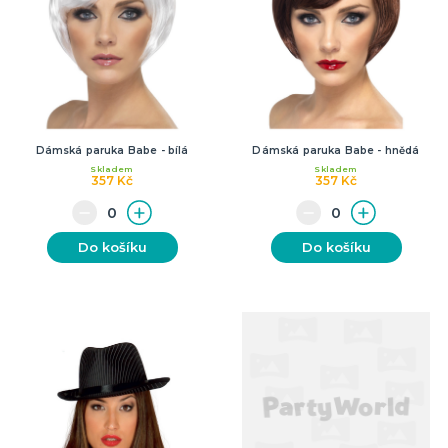
Dámská paruka Babe - bílá
Dámská paruka Babe - hnědá
Skladem
Skladem
357 Kč
357 Kč
Do košíku
Do košíku