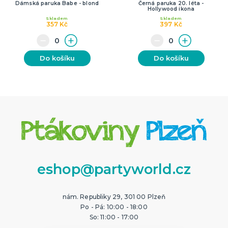
Dámská paruka Babe - blond
Černá paruka 20. léta -
Hollywood ikona
Skladem
Skladem
357 Kč
397 Kč
Do košíku
Do košíku
eshop@partyworld.cz
nám. Republiky 29, 301 00 Plzeň
Po - Pá: 10:00 - 18:00
So: 11:00 - 17:00