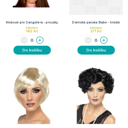
Klobouk pro Gangstera - proužky
Dámská paruka Babe - hnědá
Skladem
Skladem
182 Kč
217 Kč
Do košíku
Do košíku