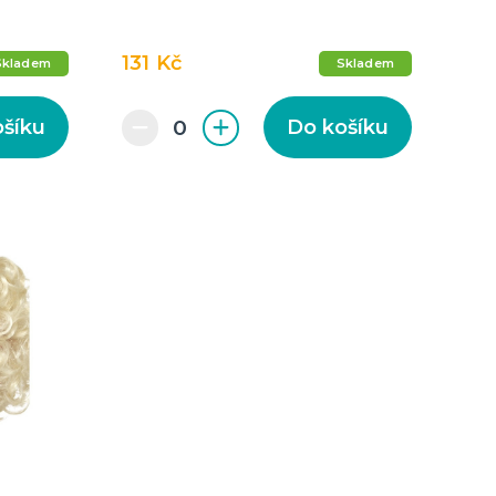
131 Kč
Skladem
Skladem
ošíku
Do košíku