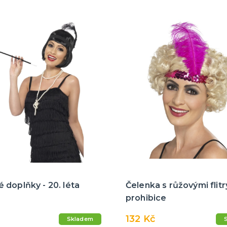
doplňky - 20. léta
Čelenka s růžovými flitr
prohibice
132 Kč
Skladem