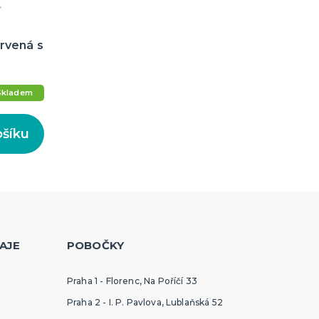
rvená s
Skladem
ošíku
AJE
POBOČKY
Praha 1 - Florenc, Na Poříčí 33
Praha 2 - I. P. Pavlova, Lublaňská 52