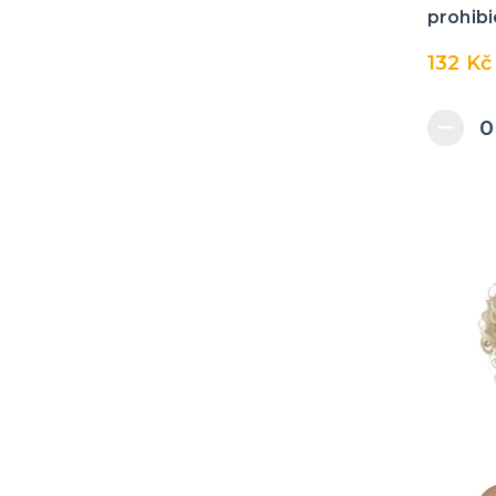
prohib
132 Kč