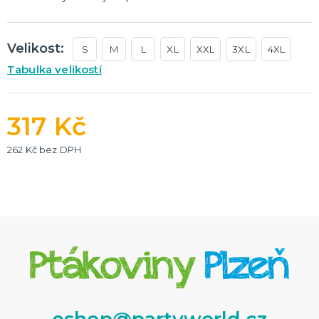
Velikost:
S
M
L
XL
XXL
3XL
4XL
Tabulka velikostí
317 Kč
262 Kč bez DPH