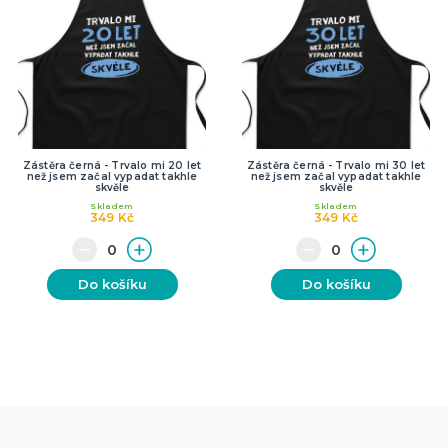
Zástěra černá - Trvalo mi 20 let
Zástěra černá - Trvalo mi 30 let
než jsem začal vypadat takhle
než jsem začal vypadat takhle
skvěle
skvěle
Skladem
Skladem
349 Kč
349 Kč
Do košíku
Do košíku