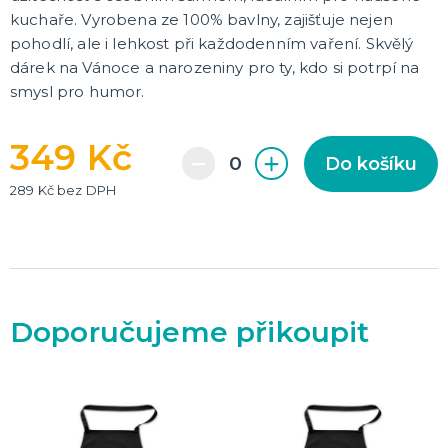
kuchaře. Vyrobena ze 100% bavlny, zajišťuje nejen
pohodlí, ale i lehkost při každodenním vaření. Skvělý
dárek na Vánoce a narozeniny pro ty, kdo si potrpí na
smysl pro humor.
349 Kč
Do košíku
289 Kč bez DPH
Doporučujeme přikoupit