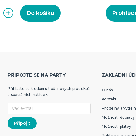
Do košíku
Prohléd
PŘIPOJTE SE NA PÁRTY
ZÁKLADNÍ ÚD
Přihlaste se k odběru tipů, nových produktů
O nás
a speciálních nabídek
Kontakt
Prodejny a výdejn
Možnosti dopravy
Možnosti platby
Reklamace a vráce