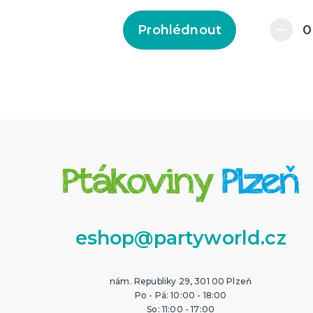
Prohlédnout
eshop@partyworld.cz
nám. Republiky 29, 301 00 Plzeň
Po - Pá: 10:00 - 18:00
So: 11:00 - 17:00