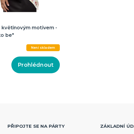
s květinovým motivem -
to be"
Není skladem
Prohlédnout
PŘIPOJTE SE NA PÁRTY
ZÁKLADNÍ ÚD