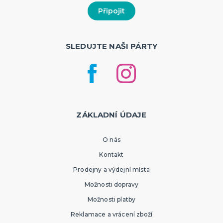
SLEDUJTE NAŠI PÁRTY
ZÁKLADNÍ ÚDAJE
O nás
Kontakt
Prodejny a výdejní místa
Možnosti dopravy
Možnosti platby
Reklamace a vrácení zboží