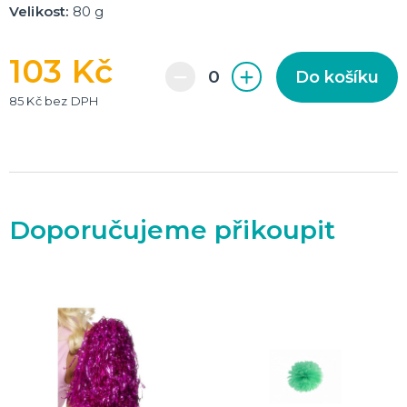
Velikost:
80 g
103 Kč
Do košíku
85 Kč bez DPH
Doporučujeme přikoupit