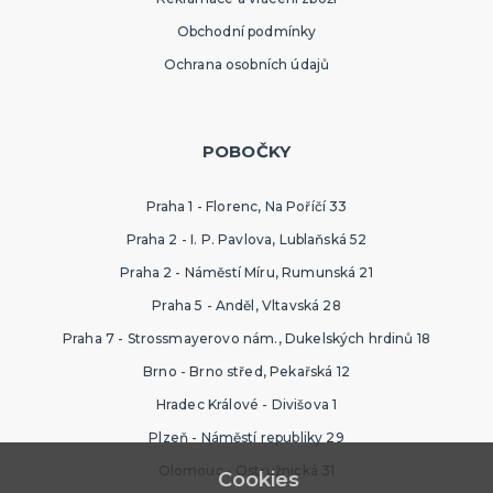
Obchodní podmínky
Ochrana osobních údajů
POBOČKY
Praha 1 - Florenc, Na Poříčí 33
Praha 2 - I. P. Pavlova, Lublaňská 52
Praha 2 - Náměstí Míru, Rumunská 21
Praha 5 - Anděl, Vltavská 28
Praha 7 - Strossmayerovo nám., Dukelských hrdinů 18
Brno - Brno střed, Pekařská 12
Hradec Králové - Divišova 1
Plzeň - Náměstí republiky 29
Olomouc - Ostružnická 31
Cookies