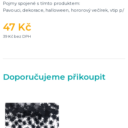
Pojmy spojené s tímto produktem:
Pavouci, dekorace, halloween, hororový večírek, vtip p/
47 Kč
39 Kč bez DPH
Doporučujeme přikoupit