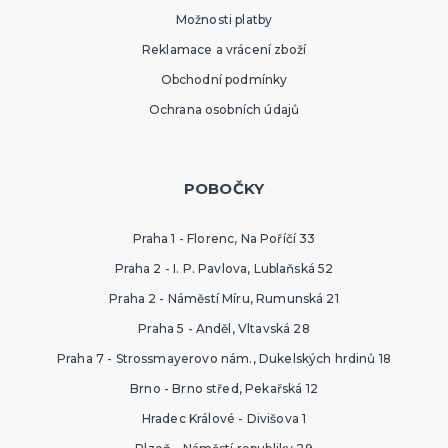
Možnosti platby
Reklamace a vrácení zboží
Obchodní podmínky
Ochrana osobních údajů
POBOČKY
Praha 1 - Florenc, Na Poříčí 33
Praha 2 - I. P. Pavlova, Lublaňská 52
Praha 2 - Náměstí Míru, Rumunská 21
Praha 5 - Anděl, Vltavská 28
Praha 7 - Strossmayerovo nám., Dukelských hrdinů 18
Brno - Brno střed, Pekařská 12
Hradec Králové - Divišova 1