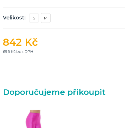
Velikost:
S
M
842 Kč
696 Kč bez DPH
Doporučujeme přikoupit