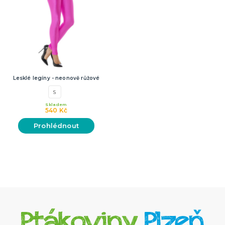
Lesklé legíny - neonově růžové
S
Skladem
540 Kč
Prohlédnout