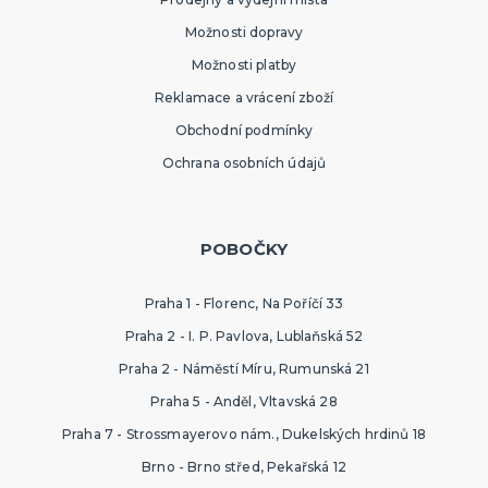
Možnosti dopravy
Možnosti platby
Reklamace a vrácení zboží
Obchodní podmínky
Ochrana osobních údajů
POBOČKY
Praha 1 - Florenc, Na Poříčí 33
Praha 2 - I. P. Pavlova, Lublaňská 52
Praha 2 - Náměstí Míru, Rumunská 21
Praha 5 - Anděl, Vltavská 28
Praha 7 - Strossmayerovo nám., Dukelských hrdinů 18
Brno - Brno střed, Pekařská 12