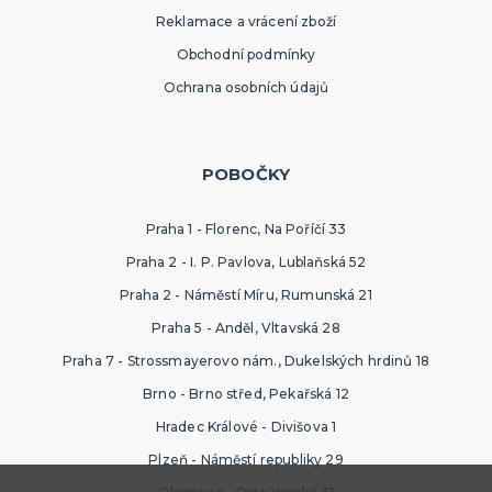
Reklamace a vrácení zboží
Obchodní podmínky
Ochrana osobních údajů
POBOČKY
Praha 1 - Florenc, Na Poříčí 33
Praha 2 - I. P. Pavlova, Lublaňská 52
Praha 2 - Náměstí Míru, Rumunská 21
Praha 5 - Anděl, Vltavská 28
Praha 7 - Strossmayerovo nám., Dukelských hrdinů 18
Brno - Brno střed, Pekařská 12
Hradec Králové - Divišova 1
Plzeň - Náměstí republiky 29