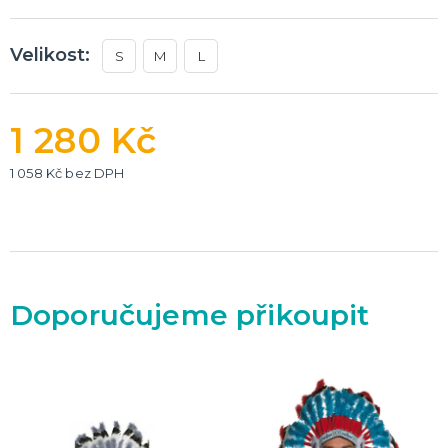
Velikost:
S
M
L
1 280 Kč
1 058 Kč bez DPH
Doporučujeme přikoupit