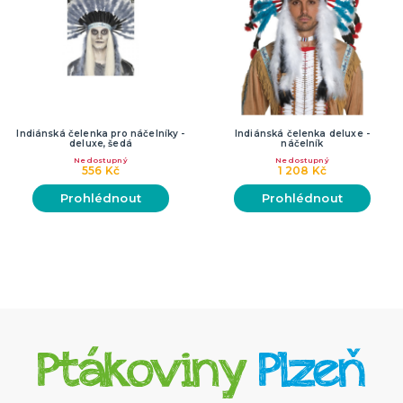
Indiánská čelenka pro náčelníky -
Indiánská čelenka deluxe -
deluxe, šedá
náčelník
Nedostupný
Nedostupný
556 Kč
1 208 Kč
Prohlédnout
Prohlédnout