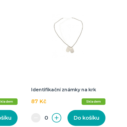
Identifikační známky na krk
87 Kč
Skladem
Skladem
ošíku
Do košíku