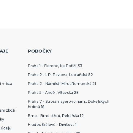
AJE
POBOČKY
Praha 1 - Florenc, Na Poříčí 33
Praha 2 - I. P. Pavlova, Lublaňská 52
í místa
Praha 2 - Náměstí Míru, Rumunská 21
Praha 5 - Anděl, Vltavská 28
Praha 7 - Strossmayerovo nám., Dukelských
hrdinů 18
ní zboží
Brno - Brno střed, Pekařská 12
ky
Hradec Králové - Divišova 1
 údajů