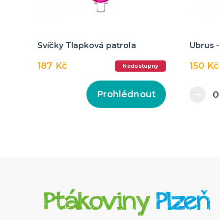
Svíčky Tlapková patrola
Ubrus -
187 Kč
150 Kč
Nedostupný
Prohlédnout