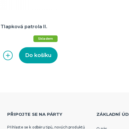
 Tlapková patrola II.
Skladem
Do košíku
PŘIPOJTE SE NA PÁRTY
ZÁKLADNÍ ÚD
Přihlaste se k odběru tipů, nových produktů
O nás