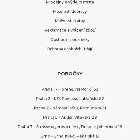
Prodejny a výdejní místa
Možnosti dopravy
Možnosti platby
Reklamace a vrácení zboží
Obchodní podmínky
Ochrana osobních údajů
POBOČKY
Praha 1 - Florenc, Na Poříčí 33
Praha 2 - I. P. Pavlova, Lublaňská 52
Praha 2 - Náměstí Míru, Rumunská 21
Praha 5 - Anděl, Vltavská 28
Praha 7 - Strossmayerovo nám., Dukelských hrdinů 18
Brno - Brno střed, Pekařská 12