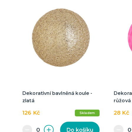
Dekorativní bavlněná koule -
Dekora
zlatá
růžová
126 Kč
28 Kč
Skladem
Do košíku