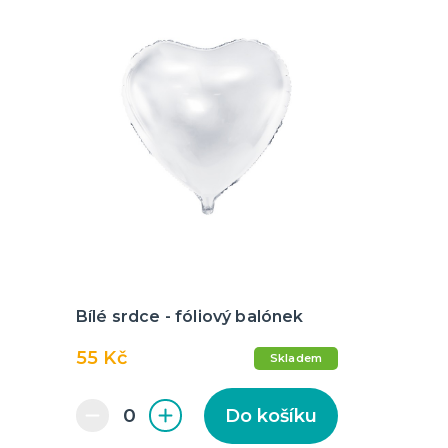
Bílé srdce - fóliový balónek
55 Kč
Skladem
Do košíku