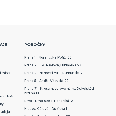
AJE
POBOČKY
Praha 1 - Florenc, Na Poříčí 33
Praha 2 - I. P. Pavlova, Lublaňská 52
í místa
Praha 2 - Náměstí Míru, Rumunská 21
Praha 5 - Anděl, Vltavská 28
Praha 7 - Strossmayerovo nám., Dukelských
hrdinů 18
ní zboží
Brno - Brno střed, Pekařská 12
ky
Hradec Králové - Divišova 1
 údajů