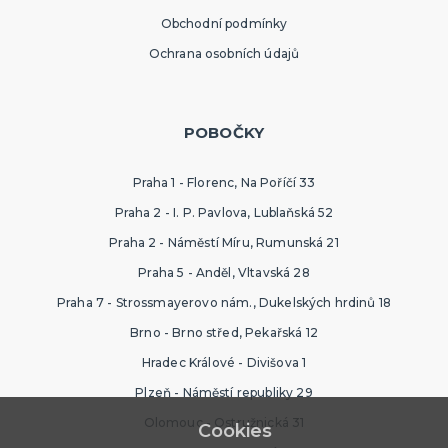
Obchodní podmínky
Ochrana osobních údajů
POBOČKY
Praha 1 - Florenc, Na Poříčí 33
Praha 2 - I. P. Pavlova, Lublaňská 52
Praha 2 - Náměstí Míru, Rumunská 21
Praha 5 - Anděl, Vltavská 28
Praha 7 - Strossmayerovo nám., Dukelských hrdinů 18
Brno - Brno střed, Pekařská 12
Hradec Králové - Divišova 1
Plzeň - Náměstí republiky 29
Olomouc - Ostružnická 31
Cookies