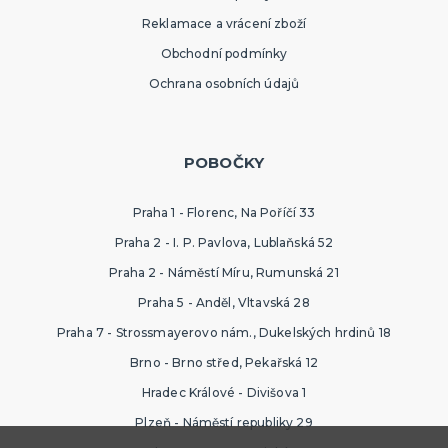
Reklamace a vrácení zboží
Obchodní podmínky
Ochrana osobních údajů
POBOČKY
Praha 1 - Florenc, Na Poříčí 33
Praha 2 - I. P. Pavlova, Lublaňská 52
Praha 2 - Náměstí Míru, Rumunská 21
Praha 5 - Anděl, Vltavská 28
Praha 7 - Strossmayerovo nám., Dukelských hrdinů 18
Brno - Brno střed, Pekařská 12
Hradec Králové - Divišova 1
Plzeň - Náměstí republiky 29