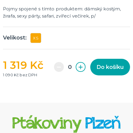
Pojmy spojené s tímto produktem: dámský kostým,
žirafa, sexy párty, safari, zvířecí večírek, p/
Velikost:
XS
1 319 Kč
Do košíku
1 090 Kč bez DPH