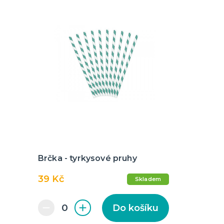
Brčka - tyrkysové pruhy
39 Kč
Skladem
Do košíku