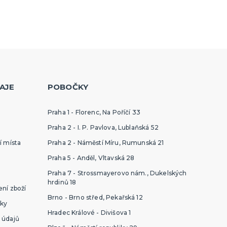
AJE
POBOČKY
Praha 1 - Florenc, Na Poříčí 33
Praha 2 - I. P. Pavlova, Lublaňská 52
í místa
Praha 2 - Náměstí Míru, Rumunská 21
Praha 5 - Anděl, Vltavská 28
Praha 7 - Strossmayerovo nám., Dukelských
hrdinů 18
ní zboží
Brno - Brno střed, Pekařská 12
ky
Hradec Králové - Divišova 1
 údajů