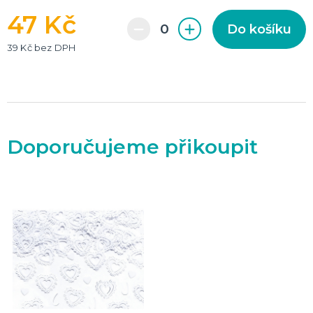
47 Kč
Do košíku
39 Kč bez DPH
Doporučujeme přikoupit