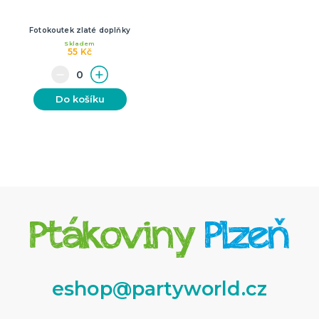
Fotokoutek zlaté doplňky
Skladem
55 Kč
Do košíku
eshop@partyworld.cz