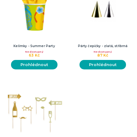
Kelímky - Summer Party
Párty čepičky - zlatá, stříbrná
Nedostupný
Nedostupný
63 Kč
87 Kč
Prohlédnout
Prohlédnout