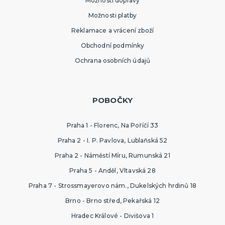
Možnosti dopravy
Možnosti platby
Reklamace a vrácení zboží
Obchodní podmínky
Ochrana osobních údajů
POBOČKY
Praha 1 - Florenc, Na Poříčí 33
Praha 2 - I. P. Pavlova, Lublaňská 52
Praha 2 - Náměstí Míru, Rumunská 21
Praha 5 - Anděl, Vltavská 28
Praha 7 - Strossmayerovo nám., Dukelských hrdinů 18
Brno - Brno střed, Pekařská 12
Hradec Králové - Divišova 1