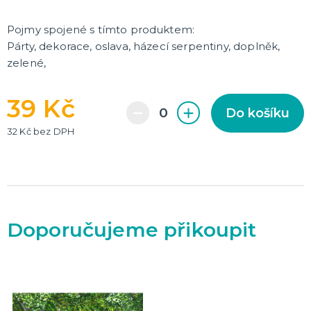
Pojmy spojené s tímto produktem:
Párty, dekorace, oslava, házecí serpentiny, doplněk,
zelené,
39 Kč
Do košíku
32 Kč bez DPH
Doporučujeme přikoupit