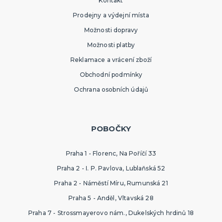
Kontakt
Prodejny a výdejní místa
Možnosti dopravy
Možnosti platby
Reklamace a vrácení zboží
Obchodní podmínky
Ochrana osobních údajů
POBOČKY
Praha 1 - Florenc, Na Poříčí 33
Praha 2 - I. P. Pavlova, Lublaňská 52
Praha 2 - Náměstí Míru, Rumunská 21
Praha 5 - Anděl, Vltavská 28
Praha 7 - Strossmayerovo nám., Dukelských hrdinů 18