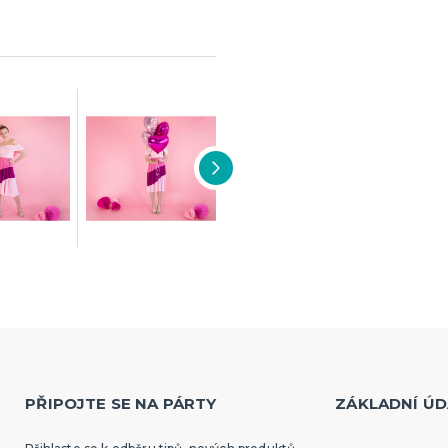
PŘIPOJTE SE NA PÁRTY
ZÁKLADNÍ ÚD