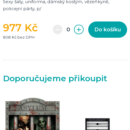
Sexy šaty, uniforma, dámský kostým, vězeňkyně,
policejní párty, p/
977 Kč
Do košíku
808 Kč bez DPH
Doporučujeme přikoupit