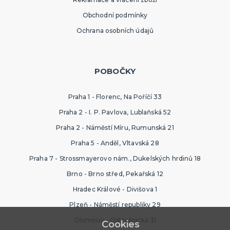
Obchodní podmínky
Ochrana osobních údajů
POBOČKY
Praha 1 - Florenc, Na Poříčí 33
Praha 2 - I. P. Pavlova, Lublaňská 52
Praha 2 - Náměstí Míru, Rumunská 21
Praha 5 - Anděl, Vltavská 28
Praha 7 - Strossmayerovo nám., Dukelských hrdinů 18
Brno - Brno střed, Pekařská 12
Hradec Králové - Divišova 1
Plzeň - Náměstí republiky 29
Olomouc - Ostružnická 31
Cookies