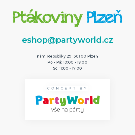
eshop@partyworld.cz
nám. Republiky 29, 301 00 Plzeň
Po - Pá: 10:00 - 18:00
So: 11:00 - 17:00
CONCEPT BY