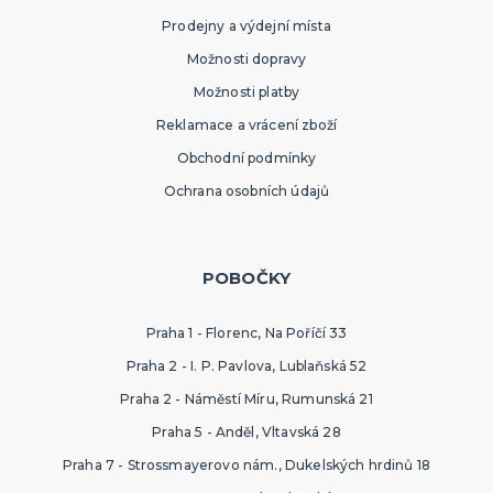
Prodejny a výdejní místa
Možnosti dopravy
Možnosti platby
Reklamace a vrácení zboží
Obchodní podmínky
Ochrana osobních údajů
POBOČKY
Praha 1 - Florenc, Na Poříčí 33
Praha 2 - I. P. Pavlova, Lublaňská 52
Praha 2 - Náměstí Míru, Rumunská 21
Praha 5 - Anděl, Vltavská 28
Praha 7 - Strossmayerovo nám., Dukelských hrdinů 18