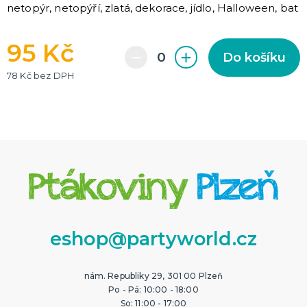
netopýr, netopýří, zlatá, dekorace, jídlo, Halloween, bat
95 Kč
Do košíku
78 Kč bez DPH
eshop@partyworld.cz
nám. Republiky 29, 301 00 Plzeň
Po - Pá: 10:00 - 18:00
So: 11:00 - 17:00