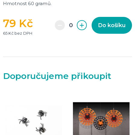
Hmotnost 60 gramů.
79 Kč
Do košíku
65 Kč bez DPH
Doporučujeme přikoupit