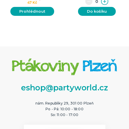
47 Kč
Prohlédnout
Do košíku
eshop@partyworld.cz
nám. Republiky 29, 301 00 Plzeň
Po - Pá: 10:00 - 18:00
So: 11:00 - 17:00